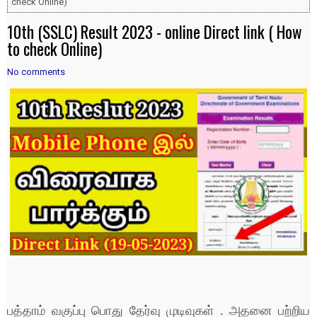
check Online)
10th (SSLC) Result 2023 - online Direct link ( How
to check Online)
No comments
பத்தாம் வகுப்பு பொது தேர்வு முடிவுகள் . அதனை பற்றிய