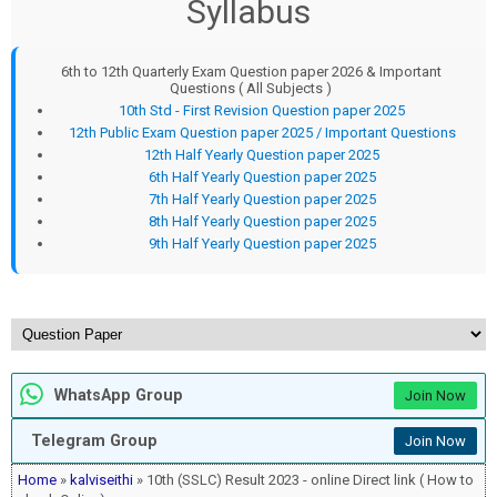
Syllabus
6th to 12th Quarterly Exam Question paper 2026 & Important
Questions ( All Subjects )
10th Std - First Revision Question paper 2025
12th Public Exam Question paper 2025 / Important Questions
12th Half Yearly Question paper 2025
6th Half Yearly Question paper 2025
7th Half Yearly Question paper 2025
8th Half Yearly Question paper 2025
9th Half Yearly Question paper 2025
WhatsApp Group
Join Now
Telegram Group
Join Now
Home
»
kalviseithi
» 10th (SSLC) Result 2023 - online Direct link ( How to