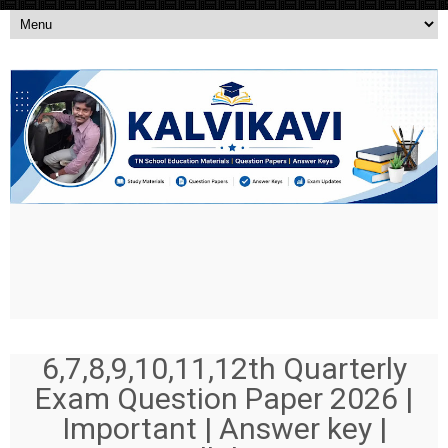
6,7,8,9,10,11,12th Quarterly
Exam Question Paper 2026 |
Important | Answer key |