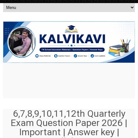
6,7,8,9,10,11,12th Quarterly
Exam Question Paper 2026 |
Important | Answer key |