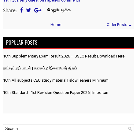
11th Quarterly Question Paper
No comments
Share:
மேலும் படிக்க
Home
Older Posts →
POPULAR POSTS
10th Supplementary Exam Result 2026 – SSLC Result Download Here
நாட்டுப்புறப் பாடல் | தலைப்பு: இளையோர் திறன்
10th All subjects CEO study material | slow leaners Minimum
10th Standard - 1st Revision Question Paper 2026 | Importan