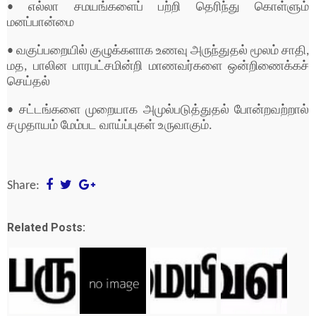
• எல்லா சமயங்களைப் பற்றி தெரிந்து காெள்ளும்
மனப்பான்மை
• வகுப்பறையில் குழுக்களாக உணவு அருந்துதல் மூலம் சாதி,
மத, பாலின பாரபட்சமின்றி மாணவர்களை ஒன்றிணைக்கச்
செய்தல்
• சட்டங்களை முறையாக அமுல்படுத்துதல் பாேன்றவற்றால்
சமுதாயம் மேம்பட வாய்ப்புகள் உருவாகும்.
Share:
Related Posts: