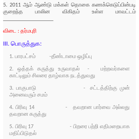
5. 2011 ஆம் ஆண்டு மக்கள் தொகை கணக்கெடுப்பின்படி
குறைந்த பாலின விகிதம் உள்ள மாவட்டம்
__________________
விடை : தர்மபுரி
III. பொருத்துக:
1. பாரபட்சம்
-
தீண்டாமை ஒழிப்பு
2. ஒத்தக் கருத்து உருவாதல் - மற்றவர்களை
காட்டிலும் சிலரை தாழ்வாக நடத்துவது
3. பாகுபாடு
-
சட்டத்திற்கு முன்
அனைவரும் சமம்
4. பிரிவு 14
-
தவறான பார்வை அல்லது
தவறான கருத்து
5. பிரிவு 17
-
பிறரை பற்றி எதிமறையாக
மதிப்பிடுதல்