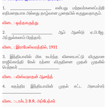
1. ___________________ என்பது மற்றவர்களைப்பற்றி
எதிமறையாக அல்லது தாழ்வான முறையில் கருதுவதாகும்.
விடை : ஒத்தகருத்து
2. ___________________ ஆம் ஆண்டு ஏ.பி.ஜே.
அப்துல்கலாம் பிறந்தார்.
விடை : இராமேஸ்வரத்தில், 1931
3. இந்தியாவில் மிக உயர்ந்த விளையாட்டு விருதான
ராஜீவ்காந்தி கேல் ரத்னா விருதினை முதன் முதலில்
பெற்றவர் ___________________
விடை : விஸ்வநாதன் ஆனந்த்
4. சுதந்திர இந்தியாவின் முதல் சட்ட அமைச்சர்
__________________
விடை : டாக்டர் B.R. அம்பேத்கர்