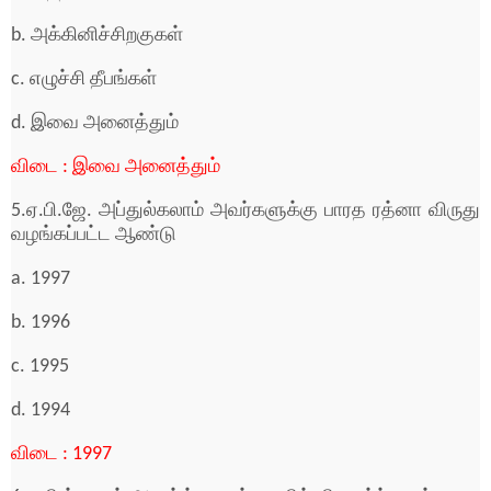
b. அக்கினிச்சிறகுகள்
c. எழுச்சி தீபங்கள்
d. இவை அனைத்தும்
விடை : இவை அனைத்தும்
5.ஏ.பி.ஜே. அப்துல்கலாம் அவர்களுக்கு பாரத ரத்னா விருது
வழங்கப்பட்ட ஆண்டு
a. 1997
b. 1996
c. 1995
d. 1994
விடை : 1997