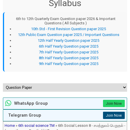
Syllabus
6th to 12th Quarterly Exam Question paper 2026 & Important
Questions ( All Subjects )
10th Std - First Revision Question paper 2025
12th Public Exam Question paper 2025 / Important Questions
12th Half Yearly Question paper 2025
6th Half Yearly Question paper 2025
7th Half Yearly Question paper 2025
8th Half Yearly Question paper 2025
9th Half Yearly Question paper 2025
WhatsApp Group
Join Now
Telegram Group
Join Now
Home
»
6th social science TM
» 6th Social Lesson 8 - சமத்துவம் பெறுதல் -