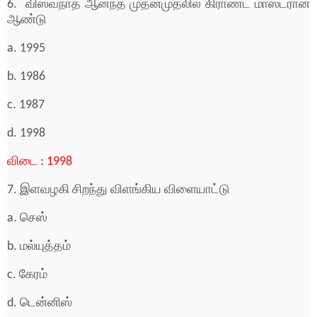
6. விஸ்வநாத் ஆனந்த் முதன்முதலில் கிராண்ட் மாஸ்டரான
ஆண்டு
a. 1995
b. 1986
c. 1987
d. 1998
விடை : 1998
7. இளவழகி சிறந்து விளங்கிய விளையாட்டு
a. செஸ்
b. மல்யுத்தம்
c. கேரம்
d. டென்னிஸ்