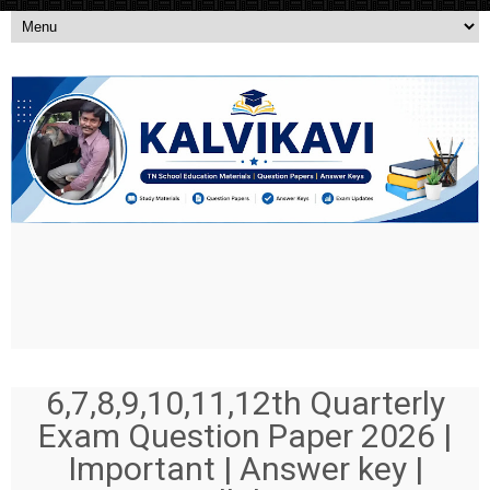
6,7,8,9,10,11,12th Quarterly
Exam Question Paper 2026 |
Important | Answer key |