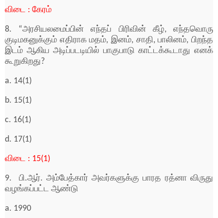
விடை : கேரம்
8. “அரசியலமைப்பின் எந்தப் பிரிவின் கீழ், எந்தவொரு
குடிமகனுக்கும் எதிராக மதம், இனம், சாதி, பாலினம், பிறந்த
இடம் ஆகிய அடிப்படடியில் பாகுபாடு காட்டக்கூடாது எனக்
கூறுகிறது?
a. 14(1)
b. 15(1)
c. 16(1)
d. 17(1)
விடை : 15(1)
9. பி.ஆர். அம்பேத்கார் அவர்களுக்கு பாரத ரத்னா விருது
வழங்கப்பட்ட ஆண்டு
a. 1990