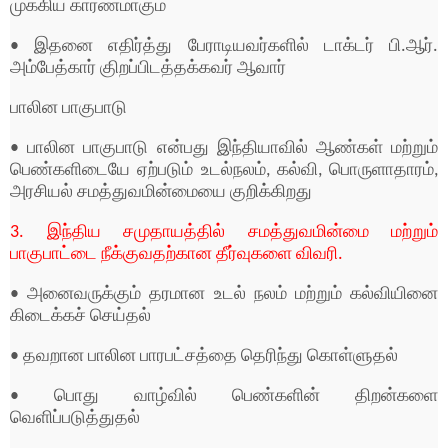
முக்கிய காரணமாகும்
• இதனை எதிர்த்து பேராடியவர்களில் டாக்டர் பி.ஆர்.
அம்பேத்கார் குிறப்பிடத்தக்கவர் ஆவார்
பாலின பாகுபாடு
• பாலின பாகுபாடு என்பது இந்தியாவில் ஆண்கள் மற்றும்
பெண்களிடையே ஏற்படும் உடல்நலம், கல்வி, பொருளாதாரம்,
அரசியல் சமத்துவமின்மையை குறிக்கிறது
3. இந்திய சமுதாயத்தில் சமத்துவமின்மை மற்றும்
பாகுபாட்டை நீக்குவதற்கான தீர்வுகளை விவரி.
• அனைவருக்கும் தரமான உடல் நலம் மற்றும் கல்வியினை
கிடைக்கச் செய்தல்
• தவறான பாலின பாரபட்சத்தை தெரிந்து கொள்ளுதல்
• பாெது வாழ்வில் பெண்களின் திறன்களை
வெளிப்படுத்துதல்