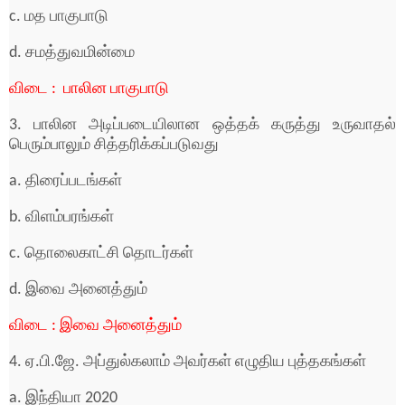
c. மத பாகுபாடு
d. சமத்துவமின்மை
விடை : பாலின பாகுபாடு
3. பாலின அடிப்படையிலான ஒத்தக் கருத்து உருவாதல்
பெரும்பாலும் சித்தரிக்கப்படுவது
a. திரைப்படங்கள்
b. விளம்பரங்கள்
c. தொலைகாட்சி தொடர்கள்
d. இவை அனைத்தும்
விடை : இவை அனைத்தும்
4. ஏ.பி.ஜே. அப்துல்கலாம் அவர்கள் எழுதிய புத்தகங்கள்
a. இந்தியா 2020