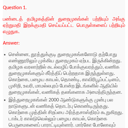
Question 1.
பண்டைத் தமிழகத்தின் துறைமுகங்கள் பற்றியும் அங்கு
ஏற்றுமதி இறக்குமதி செய்யப்பட்ட பொருள்களைப் பற்றியும்
எழுதுக.
Answer:
சென்னை, தூத்துக்குடி துறைமுகங்களோடு தற்போது
எண்ணூரிலும் முக்கிய துறைமுகம் ஏற்பட இருக்கின்றது.
தமிழக வரலாற்றில் கடல்வழிப் போக்குவரத்தும், வணிக
துறைமுகங்களும் கீர்த்திப் பெற்றதாக இருந்துள்ளது.
கொற்கை, பழைய காயல், தொண்டி, காவிரிபூம்பட்டினம்,
முசிறி, உவரி, மாமல்லபுரம் போன்ற இடங்களில் ஆதியில்
துறைமுகங்கள், வணிகத் தலங்களாக அமைந்திருந்தன.
இத்துறைமுகங்கள் 2000 ஆண்டுகளுக்கு முன்பு பல
நாடுகளுடன் வணிகத் தொடர்பு கொண்டிருந்தது.
கொற்கை முத்தின் சிறப்பை அர்த்தசாஸ்திரம் கூறுகிறது.
டாக்டர் கால்டுவெல்லும் பழைய காயல், கொற்கை
பெருமைகளைப் பாராட்டியுள்ளார். மார்கோ போலோவும்