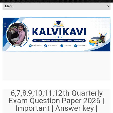
6,7,8,9,10,11,12th Quarterly
Exam Question Paper 2026 |
Important | Answer key |