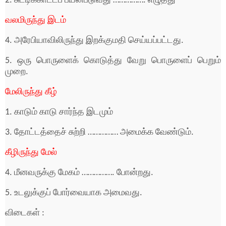
2. சுட்டிக்காட்டப் பயன்படுவது ……………. எழுத்து
வலமிருந்து இடம்
4. அரேபியாவிலிருந்து இறக்குமதி செய்யப்பட்டது.
5. ஒரு பொருளைக் கொடுத்து வேறு பொருளைப் பெறும்
முறை.
மேலிருந்து கீழ்
1. காடும் காடு சார்ந்த இடமும்
3. தோட்டத்தைச் சுற்றி …………… அமைக்க வேண்டும்.
கீழிருந்து மேல்
4. மீனவருக்கு மேகம் ……………. போன்றது.
5. உடலுக்குப் போர்வையாக அமைவது.
விடைகள் :