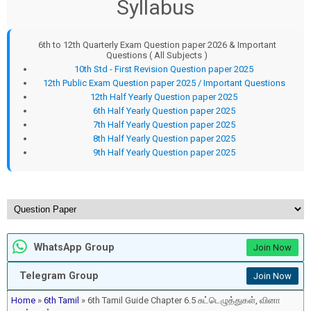
Syllabus
6th to 12th Quarterly Exam Question paper 2026 & Important
Questions ( All Subjects )
10th Std - First Revision Question paper 2025
12th Public Exam Question paper 2025 / Important Questions
12th Half Yearly Question paper 2025
6th Half Yearly Question paper 2025
7th Half Yearly Question paper 2025
8th Half Yearly Question paper 2025
9th Half Yearly Question paper 2025
WhatsApp Group
Join Now
Telegram Group
Join Now
Home
»
6th Tamil
» 6th Tamil Guide Chapter 6.5 சுட்டெழுத்துகள், வினா