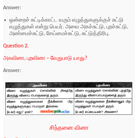
Answer:
ஒன்றைச் சுட்டிக்காட்ட வரும் எழுத்துகளுக்குச் சுட்டு
எழுத்துகள் என்று பெயர். அவை அகச்சுட்டு, புறச்சுட்டு,
அண்மைச்சுட்டு, சேய்மைச்சுட்டு, சுட்டுத்திரிபு.
Question 2.
அகவினா, புறவினா – வேறுபாடு யாது?
Answer:
சிந்தனை வினா