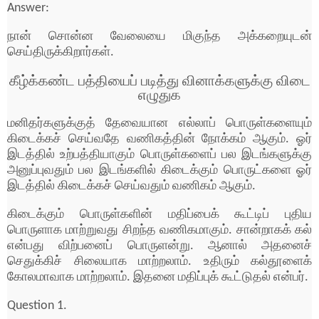
Answer:
நான் சொன்ன வேலையை மிகுந்த அக்கறையுடன்
செய்திருக்கிறார்கள்.
கீழ்க்கண்ட பத்தியைப் படித்து வினாக்களுக்கு விடை
எழுதுக
மனிதர்களுக்குத் தேவையான எல்லாப் பொருள்களையும்
கிடைக்கச் செய்வதே வணிகத்தின் நோக்கம் ஆகும். ஓர்
இடத்தில் உற்பத்தியாகும் பொருள்களைப் பல இடங்களுக்கு
அனுப்புவதும் பல இடங்களில் கிடைக்கும் பொருட்களை ஓர்
இடத்தில் கிடைக்கச் செய்வதும் வணிகம் ஆகும்.
கிடைக்கும் பொருள்களின் மதிப்பைக் கூட்டிப் புதிய
பொருளாக மாற்றுவது சிறந்த வணிகமாகும். சான்றாகக் கல்
என்பது விற்பனைப் பொருளன்று. ஆனால் அதனைச்
செதுக்கிச் சிலையாக மாற்றலாம். உதிரும் கல்தூளைக்
கோலமாவாக மாற்றலாம். இதனை மதிப்புக் கூட்டுதல் என்பர்.
Question 1.