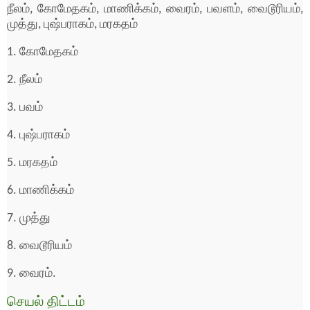
நீலம், கோமேதகம், மாணிக்கம், வைரம், பவளம், வைடூரியம்,
முத்து, புஷ்பராகம், மரகதம்
1. கோமேதகம்
2. நீலம்
3. பவம்
4. புஷ்பராகம்
5. மரகதம்
6. மாணிக்கம்
7. முத்து
8. வைடூரியம்
9. வைரம்.
செயல் திட்டம்