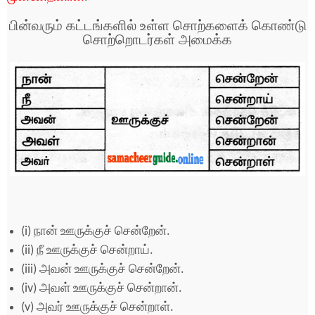
பின்வரும் கட்டங்களில் உள்ள சொற்களைக் கொண்டு
சொற்றொடர்கள் அமைக்க
(i) நான் ஊருக்குச் சென்றேன்.
(ii) நீ ஊருக்குச் சென்றாய்.
(iii) அவன் ஊருக்குச் சென்றேன்.
(iv) அவள் ஊருக்குச் சென்றான்.
(v) அவர் ஊருக்குச் சென்றாள்.