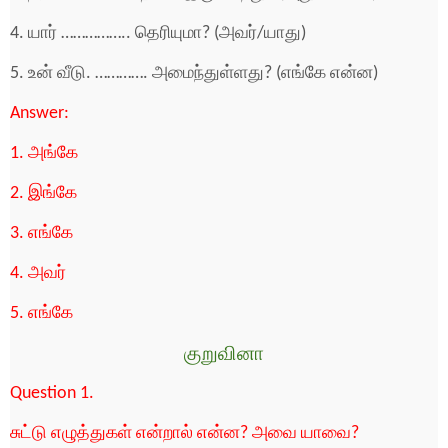
4. யார் …………….. தெரியுமா? (அவர்/யாது)
5. உன் வீடு. …………. அமைந்துள்ளது? (எங்கே என்ன)
Answer:
1. அங்கே
2. இங்கே
3. எங்கே
4. அவர்
5. எங்கே
குறுவினா
Question 1.
சுட்டு எழுத்துகள் என்றால் என்ன? அவை யாவை?