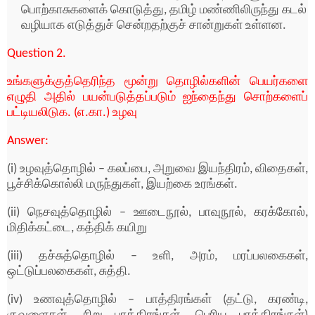
பொற்காசுகளைக் கொடுத்து, தமிழ் மண்ணிலிருந்து கடல்
வழியாக எடுத்துச் சென்றதற்குச் சான்றுகள் உள்ளன.
Question 2.
உங்களுக்குத்தெரிந்த மூன்று தொழில்களின் பெயர்களை
எழுதி அதில் பயன்படுத்தப்படும் ஐந்தைந்து சொற்களைப்
பட்டியலிடுக. (எ.கா.) உழவு
Answer:
(i) உழவுத்தொழில் – கலப்பை, அறுவை இயந்திரம், விதைகள்,
பூச்சிக்கொல்லி மருந்துகள், இயற்கை உரங்கள்.
(ii) நெசவுத்தொழில் – ஊடைநூல், பாவுநூல், கரக்கோல்,
மிதிக்கட்டை, கத்திக் கயிறு
(iii) தச்சுத்தொழில் – உளி, அரம், மரப்பலகைகள்,
ஒட்டுப்பலகைகள், சுத்தி.
(iv) உணவுத்தொழில் – பாத்திரங்கள் (தட்டு, கரண்டி,