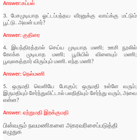
Answer:
கப்பல்
3. பேசமுடியாத ஓட்டப்பந்தய வீரனுக்கு வாய்க்கு மட்டும்
பூட்டு. அவன் யார்?
Answer:
குதிரை
4. இயந்திரத்தால் செய்ய முடியாத மணி; ஊசி நூலில்
கோக்க முடியாத மணி; பூமியில் விளையும் மணி;
பூவுலகத்தார் விரும்பும் மணி. எந்த மணி?
Answer:
நெல்மணி
5. ஒருமதி வெளியே போகும்; ஒருமதி உள்ளே வரும்;
இருமதியும் சேர்ந்துவிட்டால் பலநிதியும் சேர்ந்து வரும், அவை
என்ன?
Answer:
ஏற்றுமதி இறக்குமதி
பின்வரும் நவமணிகளை அகரவரிசைப்படுத்தி
எழுதுக