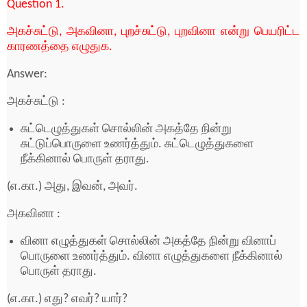
Question 1.
அகச்சுட்டு, அகவினா, புறச்சுட்டு, புறவினா என்று பெயரிட்ட
காரணத்தை எழுதுக.
Answer:
அகச்சுட்டு :
சுட்டெழுத்துகள் சொல்லின் அகத்தே நின்று
சுட்டுப்பொருளை உணர்த்தும். சுட்டெழுத்துகளை
நீக்கினால் பொருள் தராது.
(எ.கா.) அது, இவன், அவர்.
அகவினா :
வினா எழுத்துகள் சொல்லின் அகத்தே நின்று வினாப்
பொருளை உணர்த்தும். வினா எழுத்துகளை நீக்கினால்
பொருள் தராது.
(எ.கா.) எது? எவர்? யார்?