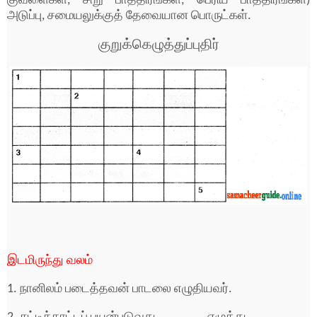
குவளைகள், சிறு பாத்திரங்கள், பெரிய பாத்திரங்கள்)
அடுப்பு, சமையலுக்குத் தேவையான பொருட்கள்.
குறுக்கெழுத்துப்புதிர்
இடமிருந்து வலம்
1. நானிலம் படைத்தவன் பாடலை எழுதியவர்.