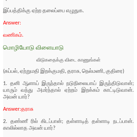
இப்பத்திக்கு ஏற்ற தலைப்பை எழுதுக.
Answer:
வணிகம்.
மொழியோடு விளையாடு
விடுகதைக்கு விடை காணுங்கள்
(கப்பல், ஏற்றுமதி இறக்குமதி, தராசு, நெல்மணி, குதிரை)
1. தனி ஆளாய் இருந்தால் நடுநிலையாய் இருந்திடுவான்;
யாரும் வந்து அமர்ந்தால் ஏற்றம் இறக்கம் காட்டிடுவான்.
அவன் யார்?
Answer:
தராசு
2. தண்ணீ ரில் கிடப்பான்; தள்ளாடித் தள்ளாடி நடப்பான்.
காலில்லாத அவன் யார்?