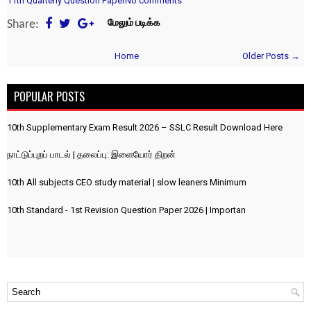
11th Quarterly Question Paper
No comments
Share:
மேலும் படிக்க
Home
Older Posts →
POPULAR POSTS
10th Supplementary Exam Result 2026 – SSLC Result Download Here
நாட்டுப்புறப் பாடல் | தலைப்பு: இளையோர் திறன்
10th All subjects CEO study material | slow leaners Minimum
10th Standard - 1st Revision Question Paper 2026 | Importan