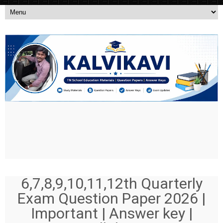
6,7,8,9,10,11,12th Quarterly
Exam Question Paper 2026 |
Important | Answer key |