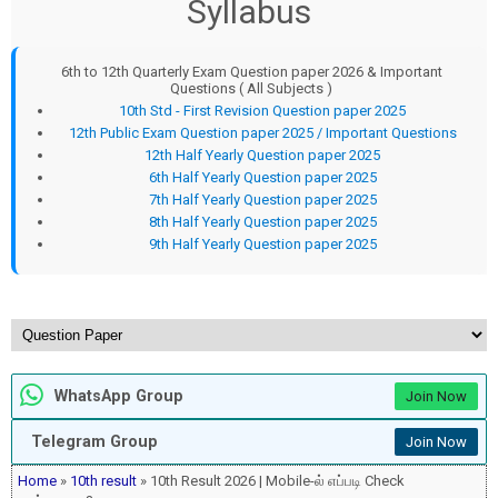
Syllabus
6th to 12th Quarterly Exam Question paper 2026 & Important
Questions ( All Subjects )
10th Std - First Revision Question paper 2025
12th Public Exam Question paper 2025 / Important Questions
12th Half Yearly Question paper 2025
6th Half Yearly Question paper 2025
7th Half Yearly Question paper 2025
8th Half Yearly Question paper 2025
9th Half Yearly Question paper 2025
WhatsApp Group
Join Now
Telegram Group
Join Now
Home
»
10th result
» 10th Result 2026 | Mobile-ல் எப்படி Check