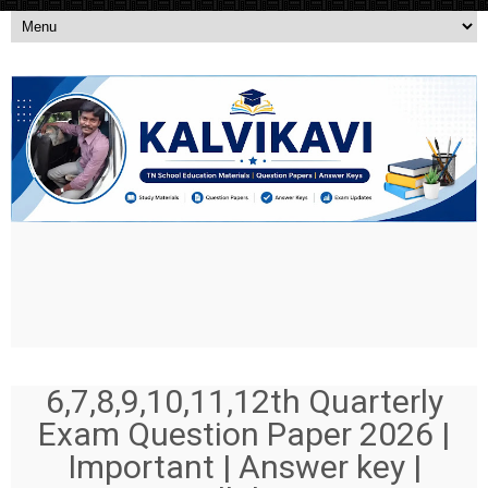
6,7,8,9,10,11,12th Quarterly
Exam Question Paper 2026 |
Important | Answer key |