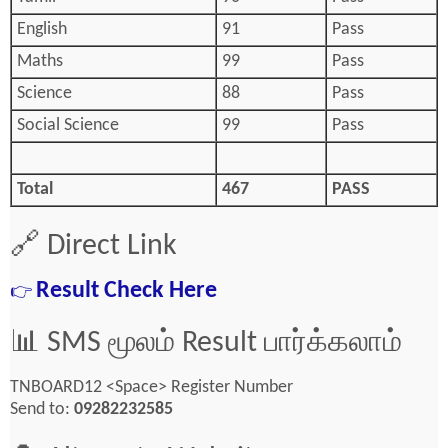
English
91
Pass
Maths
99
Pass
Science
88
Pass
Social Science
99
Pass
Total
467
PASS
🔗 Direct Link
Result Check Here
👉
📊 SMS மூலம் Result பார்க்கலாம்
TNBOARD12 <Space> Register Number
Send to:
09282232585