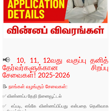
📢
10, 11, 12வது வகுப்பு தனித்
தேர்வர்களுக்கான சிறப்பு
சேவைகள்! 2025-2026
📝
நாங்கள் வழங்கும் சேவைகள்:
✅ விண்ணப்ப தேதி நினைவூட்டல்
✅ எப்படி, எங்கே விண்ணப்பிப்பது என்பதை தெளிவாக