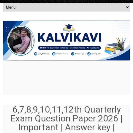
6,7,8,9,10,11,12th Quarterly
Exam Question Paper 2026 |
Important | Answer key |