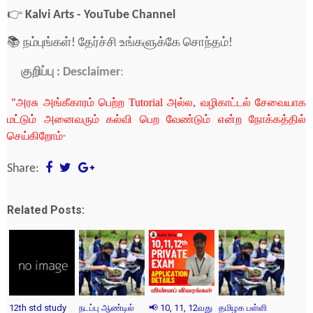
👉
Kalvi Arts - YouTube Channel
📚 நம்புங்கள்! தேர்ச்சி உங்களுக்கே சொந்தம்!
குறிப்பு : Desclaimer
:
"அரசு அங்கீகாரம் பெற்ற Tutorial அல்ல, வழிகாட்டல் சேவையாக
மட்டும் அனைவரும் கல்வி பெற வேண்டும் என்ற நோக்கத்தில்
செய்கிறோம்
"
Share:
Related Posts:
12th std study
நடப்பு ஆண்டில்
📢 10, 11, 12வது
தமிழக பள்ளி