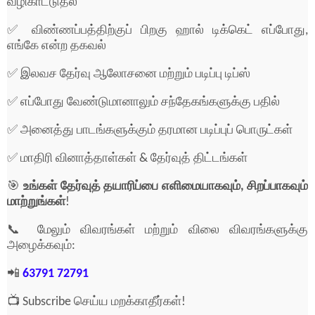
வழிகாட்டுதல்
✅ விண்ணப்பத்திற்குப் பிறகு ஹால் டிக்கெட் எப்போது,
எங்கே என்ற தகவல்
✅ இலவச தேர்வு ஆலோசனை மற்றும் படிப்பு டிப்ஸ்
✅ எப்போது வேண்டுமானாலும் சந்தேகங்களுக்கு பதில்
✅ அனைத்து பாடங்களுக்கும் தரமான படிப்புப் பொருட்கள்
✅ மாதிரி வினாத்தாள்கள் & தேர்வுத் திட்டங்கள்
🎯
உங்கள் தேர்வுத் தயாரிப்பை எளிமையாகவும், சிறப்பாகவும்
மாற்றுங்கள்
!
📞 மேலும் விவரங்கள் மற்றும் விலை விவரங்களுக்கு
அழைக்கவும்:
📲
63791 72791
📺 Subscribe செய்ய மறக்காதீர்கள்!