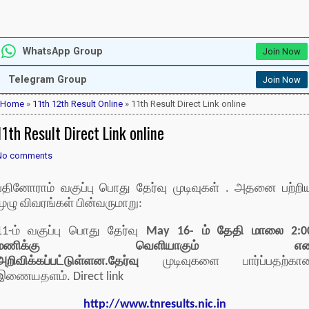
WhatsApp Group
Join Now
Telegram Group
Join Now
Home
»
11th 12th Result Online
» 11th Result Direct Link online
11th Result Direct Link online
No comments
பதினோராம் வகுப்பு பொது தேர்வு முடிவுகள் . அதனை பற்றி
முழு விவரங்கள் பின்வருமாறு:
11-ம் வகுப்பு பொது தேர்வு
May 16- ம் தேதி மாலை 2:0
மணிக்கு வெளியாகும் எ
அறிவிக்கப்பட்டுள்ளன.தேர்வு
முடிவுகளை பார்ப்பதற்கா
இணையதளம். Direct link
http://www.tnresults.nic.in