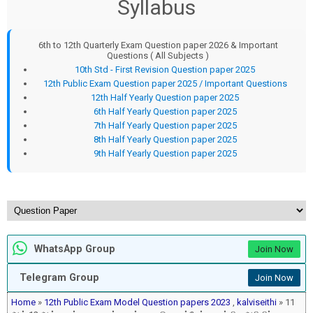
Syllabus
6th to 12th Quarterly Exam Question paper 2026 & Important
Questions ( All Subjects )
10th Std - First Revision Question paper 2025
12th Public Exam Question paper 2025 / Important Questions
12th Half Yearly Question paper 2025
6th Half Yearly Question paper 2025
7th Half Yearly Question paper 2025
8th Half Yearly Question paper 2025
9th Half Yearly Question paper 2025
WhatsApp Group
Join Now
Telegram Group
Join Now
Home
»
12th Public Exam Model Question papers 2023
,
kalviseithi
» 11