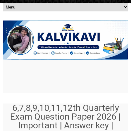
6,7,8,9,10,11,12th Quarterly
Exam Question Paper 2026 |
Important | Answer key |